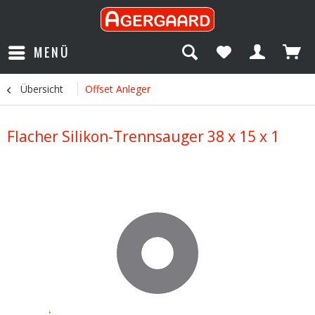
MENÜ
Übersicht
Offset Anleger
Flacher Silikon-Trennsauger 38 x 15 x 1