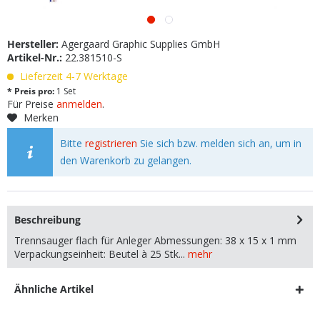
Hersteller:
Agergaard Graphic Supplies GmbH
Artikel-Nr.:
22.381510-S
Lieferzeit 4-7 Werktage
* Preis pro:
1 Set
Für Preise
anmelden
.
Merken
Bitte
registrieren
Sie sich bzw. melden sich an, um in
den Warenkorb zu gelangen.
Beschreibung
Trennsauger flach für Anleger Abmessungen: 38 x 15 x 1 mm
Verpackungseinheit: Beutel à 25 Stk...
mehr
Ähnliche Artikel