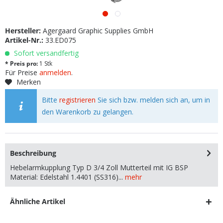
Hersteller:
Agergaard Graphic Supplies GmbH
Artikel-Nr.:
33.ED075
Sofort versandfertig
* Preis pro:
1 Stk
Für Preise
anmelden
.
Merken
Bitte
registrieren
Sie sich bzw. melden sich an, um in
den Warenkorb zu gelangen.
Beschreibung
Hebelarmkupplung Typ D 3/4 Zoll Mutterteil mit IG BSP
Material: Edelstahl 1.4401 (SS316)...
mehr
Ähnliche Artikel