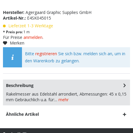
Hersteller:
Agergaard Graphic Supplies GmbH
Artikel-Nr.:
E4SK045015
Lieferzeit 1-3 Werktage
* Preis pro:
1 m
Für Preise
anmelden
.
Merken
Bitte
registrieren
Sie sich bzw. melden sich an, um in
den Warenkorb zu gelangen.
Beschreibung
Rakelmesser aus Edelstahl arrondiert, Abmessungen: 45 x 0,15
mm Gebräuchlich u.a. für:...
mehr
Ähnliche Artikel