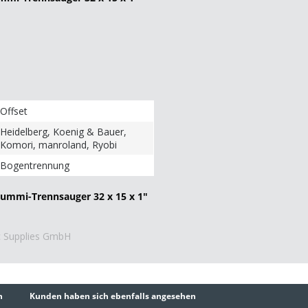
Offset
Heidelberg, Koenig & Bauer,
Komori, manroland, Ryobi
Bogentrennung
Gummi-Trennsauger 32 x 15 x 1"
ic Supplies GmbH
h
Kunden haben sich ebenfalls angesehen