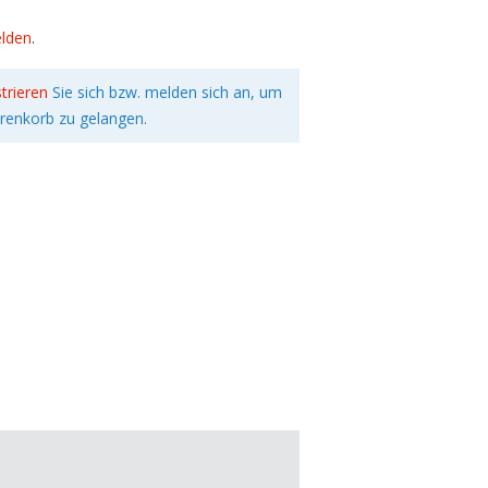
lden
.
strieren
Sie sich bzw. melden sich an, um
renkorb zu gelangen.