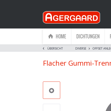
HOME
DICHTUNGEN
ÜBERSICHT
DIVERSE
OFFSET ANLE
Flacher Gummi-Trenn