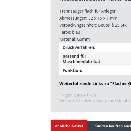
Trennsauger flach für Anleger
Abmessungen: 32 x 15 x 1 mm
Verpackungseinheit: Beutel à 25 Stk
Farbe: blau
Material: Gummi
Druckverfahren:
passend für
Maschinenfabrikat:
Funktion:
Weiterführende Links zu "Flacher 
Fragen zum Artikel?
Weitere Artikel von Agergaard Graph
Ähnliche Artikel
Kunden kauften auc