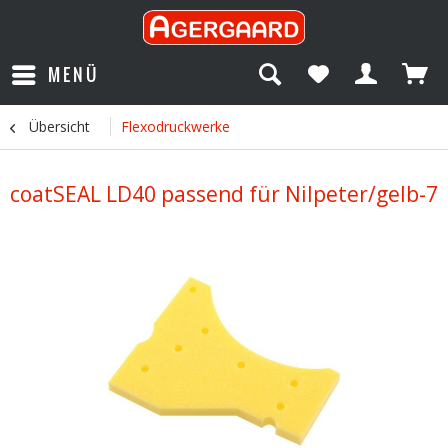
MENÜ
Übersicht
Flexodruckwerke
coatSEAL LD40 passend für Nilpeter/gelb-7