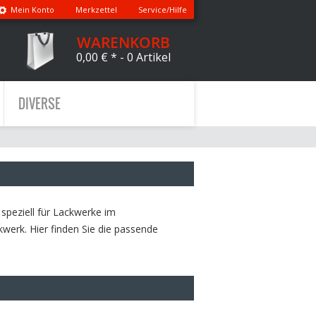
Mein Konto
Merkzettel
Service/Hilfe
WARENKORB
0,00 € *
- 0 Artikel
DIVERSE
speziell für Lackwerke im
werk. Hier finden Sie die passende