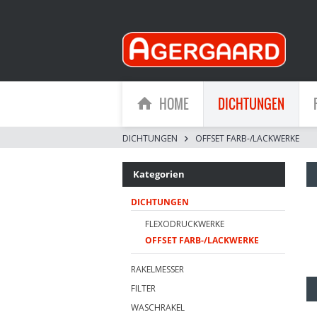
HOME
DICHTUNGEN
DICHTUNGEN
OFFSET FARB-/LACKWERKE
Kategorien
DICHTUNGEN
FLEXODRUCKWERKE
OFFSET FARB-/LACKWERKE
RAKELMESSER
FILTER
WASCHRAKEL