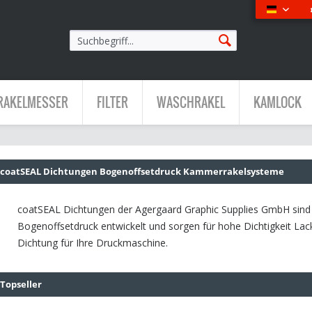
Deutsch
RAKELMESSER
FILTER
WASCHRAKEL
KAMLOCK
coatSEAL Dichtungen Bogenoffsetdruck Kammerrakelsysteme
coatSEAL Dichtungen der Agergaard Graphic Supplies GmbH sind 
Bogenoffsetdruck entwickelt und sorgen für hohe Dichtigkeit Lack
Dichtung für Ihre Druckmaschine.
Topseller