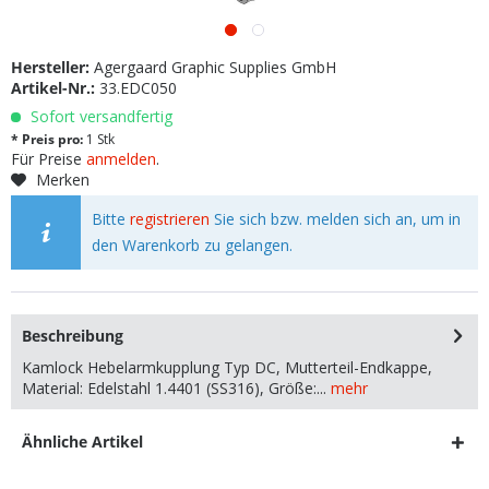
Hersteller:
Agergaard Graphic Supplies GmbH
Artikel-Nr.:
33.EDC050
Sofort versandfertig
* Preis pro:
1 Stk
Für Preise
anmelden
.
Merken
Bitte
registrieren
Sie sich bzw. melden sich an, um in
den Warenkorb zu gelangen.
Beschreibung
Kamlock Hebelarmkupplung Typ DC, Mutterteil-Endkappe,
Material: Edelstahl 1.4401 (SS316), Größe:...
mehr
Ähnliche Artikel