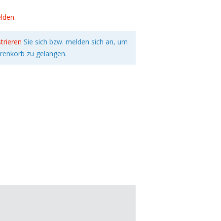
lden
.
strieren
Sie sich bzw. melden sich an, um
renkorb zu gelangen.