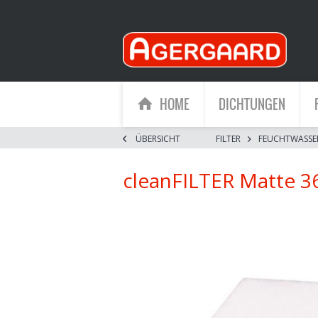
HOME
DICHTUNGEN
ÜBERSICHT
FILTER
FEUCHTWASSE
cleanFILTER Matte 3