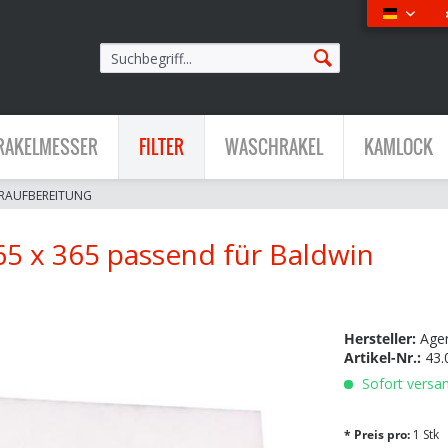
Deutsch
RAKELMESSER
FILTER
WASCHRAKEL
KAMLOCK
RAUFBEREITUNG
65 x 365 passend für Baldwin
Hersteller:
Age
Artikel-Nr.:
43.
Sofort versan
* Preis pro:
1 Stk