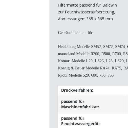
Filtermatte passend für Baldwin
zur Feuchtwasseraufbereitung,
Abmessungen: 365 x 365 mm
Gebräuchlich u.a. für:
Heidelberg Modelle SM52, SM72, SM74,
manroland Modelle R200, R500, R700, R8
Komori Modelle L20, LS26, L28, LS29, 
Koenig & Bauer Modelle RA74, RA75, R
Ryobi Modelle 520, 680, 750, 755
Druckverfahren:
passend für
Maschinenfabrikat:
passend für
Feuchtwassergerät: