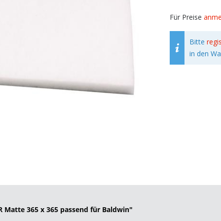
Für Preise
anme
Bitte
regi
in den Wa
 Matte 365 x 365 passend für Baldwin"